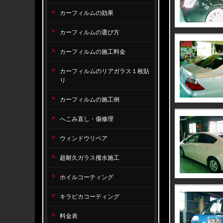
カーフィルムの効果
カーフィルムの選び方
カーフィルムの施工料金
カーフィルムのリアガラス１枚貼
り
カーフィルムの施工例
へこみ直し・傷修理
ウィンドウリペア
超耐久ガラス撥水施工
ホイルコーティング
キラピカコーティング
料金表