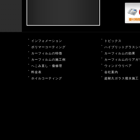
インフォメーション
トピックス
ポリマーコーティング
ハイブリットグラスシ
カーフィルムの特徴
カーフィルムの効果
カーフィルムの施工例
カーフィルムのリアガ
へこみ直し・傷修理
ウィンドウリペア
料金表
会社案内
ホイルコーティング
超耐久ガラス撥水施工